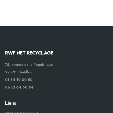
RWF NET RECYCLAGE
75, avenue de la République
92320 Chatillon
01 84 19 00 50
06 51 64 60 84
Liens
Qui Sommes-nous ?