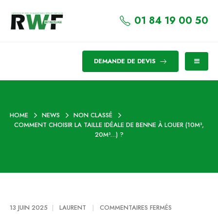
01 84 19 00 50
DEMANDE DE DEVIS
HOME
NEWS
NON CLASSÉ
COMMENT CHOISIR LA TAILLE IDÉALE DE BENNE À LOUER (10M³,
20M³…) ?
SUR
13 JUIN 2025
LAURENT
COMMENTAIRES FERMÉS
COMMENT