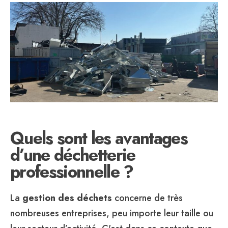
SONT
LES
AVANTAGES
D’UNE
DÉCHETTERIE
PROFESSIONNEL
?
Quels sont les avantages
d’une déchetterie
professionnelle ?
La
gestion des déchets
concerne de très
nombreuses entreprises, peu importe leur taille ou