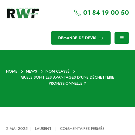
01 84 19 00 50
DEMANDE DE DEVIS
HOME
NEWS
NON CLASSÉ
QUELS SONT LES AVANTAGES D’UNE DÉCHETTERIE
PROFESSIONNELLE ?
SUR
2 MAI 2025
LAURENT
COMMENTAIRES FERMÉS
QUELS